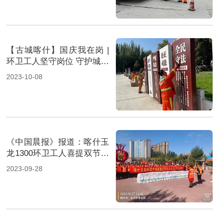
【古城喀什】国庆我在岗 |
环卫工人坚守岗位 守护城市
靓丽风景
2023-10-08
《中国晨报》报道：喀什玉
龙1300环卫工人喜提双节福
利
2023-09-28