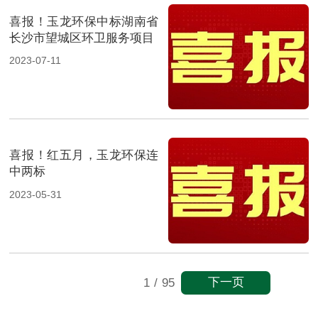
喜报！玉龙环保中标湖南省
长沙市望城区环卫服务项目
2023-07-11
喜报！红五月，玉龙环保连
中两标
2023-05-31
下一页
1
/
95