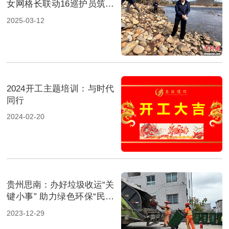
女网格长联动16巡护员筑牢
山水土地“防护网”
2025-03-12
2024开工主题培训：与时代
同行
2024-02-20
贵州思南：办好垃圾收运“关
键小事” 助力绿色环保“民生
大事”
2023-12-29