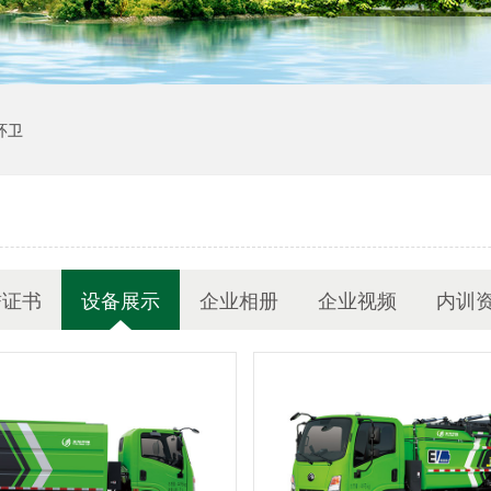
环卫
誉证书
设备展示
企业相册
企业视频
内训