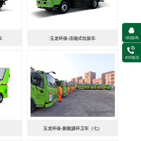
QQ咨询
车
玉龙环保-压缩式垃圾车
400电话
玉龙环保-新能源环卫车（七）