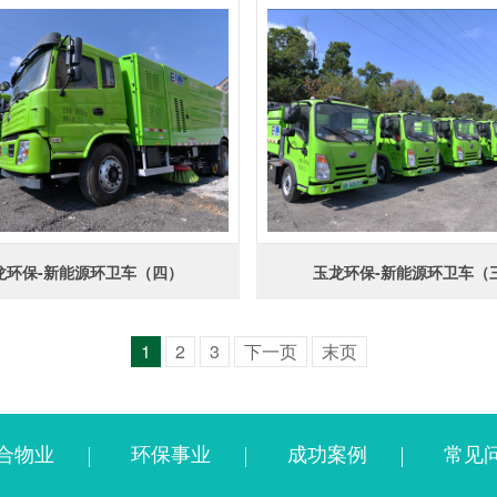
龙环保-新能源环卫车（四）
玉龙环保-新能源环卫车（
1
2
3
下一页
末页
合物业
环保事业
成功案例
常见