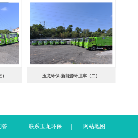
三）
玉龙环保-新能源环卫车（二）
问答
联系玉龙环保
网站地图