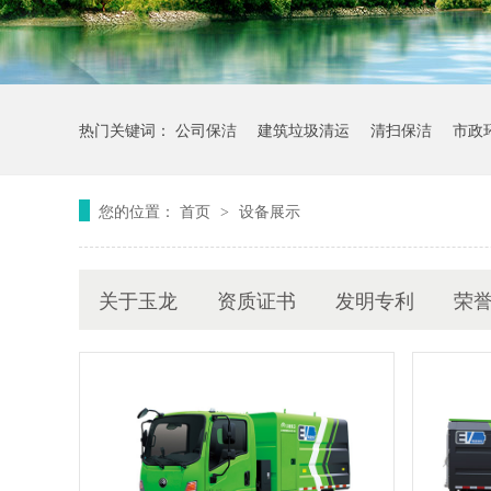
热门关键词：
公司保洁
建筑垃圾清运
清扫保洁
市政
您的位置：
首页
设备展示
>
关于玉龙
资质证书
发明专利
荣