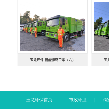
玉龙环保-新能源环卫车（六）
玉
玉龙环保首页
市政环卫
综