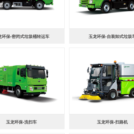
龙环保-密闭式垃圾桶转运车
玉龙环保-自装卸式垃圾
玉龙环保-洗扫车
玉龙环保-扫路机