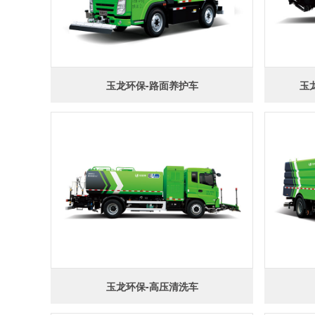
玉龙环保-路面养护车
玉
玉龙环保-高压清洗车