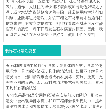
★ 清洗石材表面，应使用中性洗剂。在石材进行湿式安
装后，施作工人往往为求快速将表面或填缝周边残留之水
泥，或含水泥之黏结剂快速的去除，经常使用酸性洗剂如
醋酸，盐酸等进行清洗，如该工程之石材事前未曾施作防
护或未进行有效之防护措施，则往往造成石材表面发生酸
性药剂的残留，种下日后发生石材病变的原因。因此，我
司监管人员将在石材清洗中把好关，使用中性的洗剂。
装饰石材清洗要领
★ 石材的清洗要坚持4个具体，即具体的石材，具体的使
用环境，具体的污染源，具体的清洗剂。如果不了解具体
情况而盲目选用清洗剂会造成石材损坏、变质、泛黄、泛
黑等不同的后果。因此石材的清洗要求有相关知识、专用
工具和必要的试验。
★ 清如果装饰(及实用性)石材在安装前未做防护，那么在
清洗中会出现局部水斑，我司工程师会很重视此点，提出
清洗前的建议和补救措施，尽量减少水斑的出现，清洗后