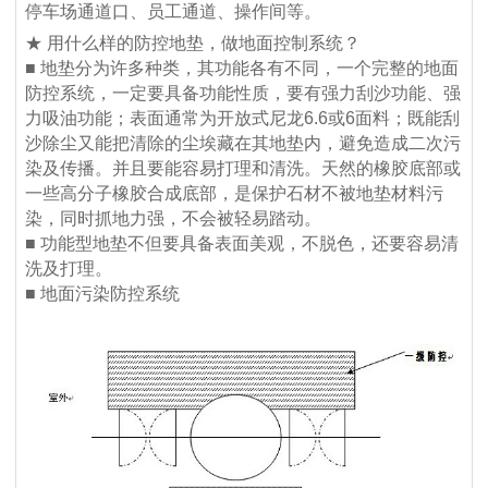
停车场通道口、员工通道、操作间等。
★ 用什么样的防控地垫，做地面控制系统？
■ 地垫分为许多种类，其功能各有不同，一个完整的地面
防控系统，一定要具备功能性质，要有强力刮沙功能、强
力吸油功能；表面通常为开放式尼龙6.6或6面料；既能刮
沙除尘又能把清除的尘埃藏在其地垫内，避免造成二次污
染及传播。并且要能容易打理和清洗。天然的橡胶底部或
一些高分子橡胶合成底部，是保护石材不被地垫材料污
染，同时抓地力强，不会被轻易踏动。
■ 功能型地垫不但要具备表面美观，不脱色，还要容易清
洗及打理。
■ 地面污染防控系统