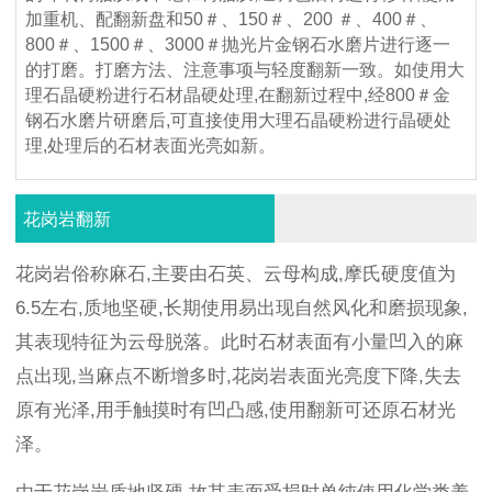
加重机、配翻新盘和50＃、150＃、200 ＃、400＃、
800＃、1500＃、3000＃抛光片金钢石水磨片进行逐一
的打磨。打磨方法、注意事项与轻度翻新一致。如使用大
理石晶硬粉进行石材晶硬处理,在翻新过程中,经800＃金
钢石水磨片研磨后,可直接使用大理石晶硬粉进行晶硬处
理,处理后的石材表面光亮如新。
花岗岩翻新
花岗岩俗称麻石,主要由石英、云母构成,摩氏硬度值为
6.5左右,质地坚硬,长期使用易出现自然风化和磨损现象,
其表现特征为云母脱落。此时石材表面有小量凹入的麻
点出现,当麻点不断增多时,花岗岩表面光亮度下降,失去
原有光泽,用手触摸时有凹凸感,使用翻新可还原石材光
泽。