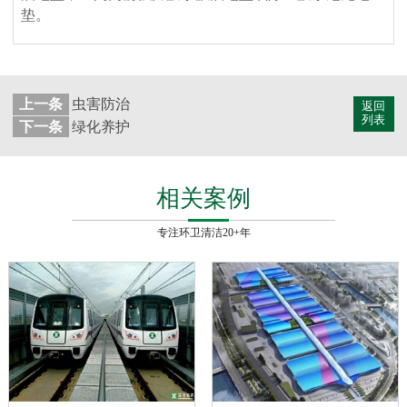
垫。
上一条
虫害防治
返回
列表
下一条
绿化养护
相关案例
专注环卫清洁20+年