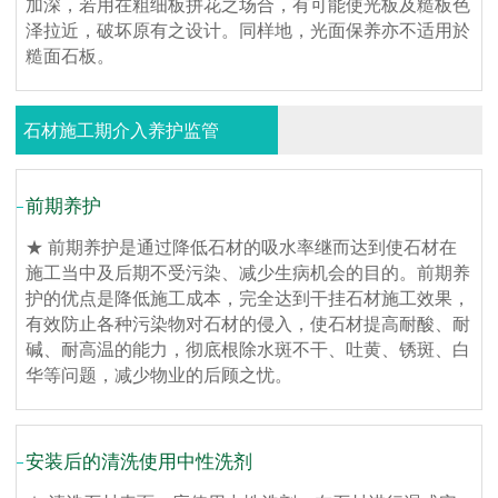
加深，若用在粗细板拼花之场合，有可能使光板及糙板色
泽拉近，破坏原有之设计。同样地，光面保养亦不适用於
糙面石板。
石材施工期介入养护监管
前期养护
★ 前期养护是通过降低石材的吸水率继而达到使石材在
施工当中及后期不受污染、减少生病机会的目的。前期养
护的优点是降低施工成本，完全达到干挂石材施工效果，
有效防止各种污染物对石材的侵入，使石材提高耐酸、耐
碱、耐高温的能力，彻底根除水斑不干、吐黄、锈斑、白
华等问题，减少物业的后顾之忧。
安装后的清洗使用中性洗剂