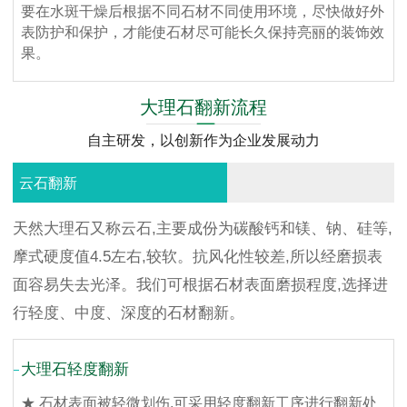
要在水斑干燥后根据不同石材不同使用环境，尽快做好外
表防护和保护，才能使石材尽可能长久保持亮丽的装饰效
果。
大理石翻新流程
自主研发，以创新作为企业发展动力
云石翻新
天然大理石又称云石,主要成份为碳酸钙和镁、钠、硅等,
摩式硬度值4.5左右,较软。抗风化性较差,所以经磨损表
面容易失去光泽。我们可根据石材表面磨损程度,选择进
行轻度、中度、深度的石材翻新。
大理石轻度翻新
★ 石材表面被轻微划伤,可采用轻度翻新工序进行翻新处