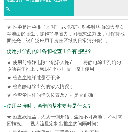
项
★ 推尘是用尘推（又叫“干式拖布”）对各种地面如大理石
等地面的除尘，操作简单省力，附着灰尘力强，可保持地
面光亮，被广泛应用于责任区域的日常清扫保洁。
使用推尘前的准备和检查工作有哪些？
★ 使用前将静电除尘剂渗入拖布。（将静电除尘剂均匀
喷洒在尘推上，密封4个小时后，晾干使用
★ 检查尘推纤维是否干净；
★ 检查静电除尘剂的渗入情况；
★ 检查尘推杆的卡头位置及方向是否正确；
使用尘推时，操作的基本要领是什么？
★ 沿直线推尘，先从一侧开始，尘推不可离地， 不可来
回拖拽。（视人流量定制出推尘的间隔时间）