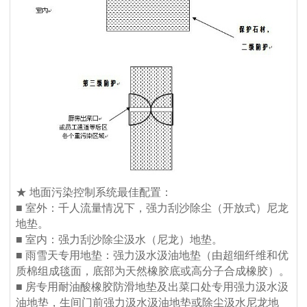
★ 地面污染控制系统最佳配置：
■ 室外：千人流量情况下，强力刮沙除尘（开放式）尼龙
地垫。
■ 室内：强力刮沙除尘汲水（尼龙）地垫。
■ 雨雪天专用地垫：强力汲水汲油地垫（由超细纤维和优
质棉组成毯面，底部为天然橡胶底或高分子合成橡胶）。
■ 房专用耐油酸橡胶防滑地垫及出菜口处专用强力汲水汲
油地垫，生间门前强力汲水汲油地垫或除尘汲水尼龙地