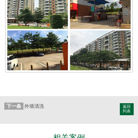
下一条
外墙清洗
返回
列表
相关案例