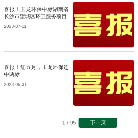
喜报！玉龙环保中标湖南省
长沙市望城区环卫服务项目
2023-07-11
喜报！红五月，玉龙环保连
中两标
2023-05-31
下一页
1
/
95