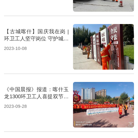
【古城喀什】国庆我在岗 |
环卫工人坚守岗位 守护城市
靓丽风景
2023-10-08
《中国晨报》报道：喀什玉
龙1300环卫工人喜提双节福
利
2023-09-28