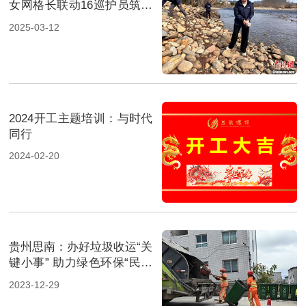
女网格长联动16巡护员筑牢
山水土地“防护网”
2025-03-12
2024开工主题培训：与时代
同行
2024-02-20
贵州思南：办好垃圾收运“关
键小事” 助力绿色环保“民生
大事”
2023-12-29