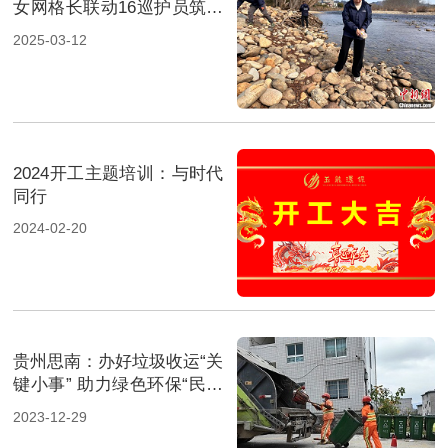
女网格长联动16巡护员筑牢
山水土地“防护网”
2025-03-12
2024开工主题培训：与时代
同行
2024-02-20
贵州思南：办好垃圾收运“关
键小事” 助力绿色环保“民生
大事”
2023-12-29