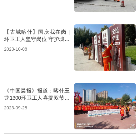
【古城喀什】国庆我在岗 |
环卫工人坚守岗位 守护城市
靓丽风景
2023-10-08
《中国晨报》报道：喀什玉
龙1300环卫工人喜提双节福
利
2023-09-28