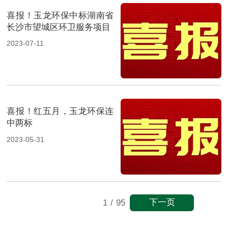
喜报！玉龙环保中标湖南省
长沙市望城区环卫服务项目
2023-07-11
喜报！红五月，玉龙环保连
中两标
2023-05-31
下一页
1
/
95