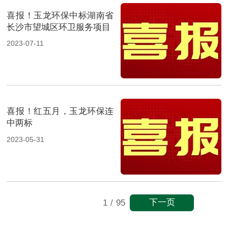
喜报！玉龙环保中标湖南省
长沙市望城区环卫服务项目
2023-07-11
喜报！红五月，玉龙环保连
中两标
2023-05-31
下一页
1
/
95