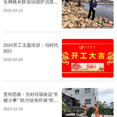
女网格长联动16巡护员筑牢
山水土地“防护网”
2025-03-12
2024开工主题培训：与时代
同行
2024-02-20
贵州思南：办好垃圾收运“关
键小事” 助力绿色环保“民生
大事”
2023-12-29