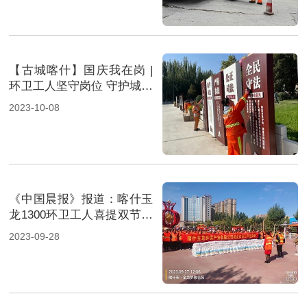
【古城喀什】国庆我在岗 |
环卫工人坚守岗位 守护城市
靓丽风景
2023-10-08
《中国晨报》报道：喀什玉
龙1300环卫工人喜提双节福
利
2023-09-28