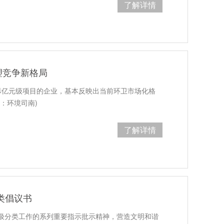
了解详情
塑竞争新格局
标亿元级项目的企业，基本反映出当前环卫市场化格
：环境司南)
了解详情
类倡议书
圾分类工作的系列重要指示批示精神，营造文明和谐