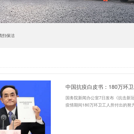
清扫保洁
中国抗疫白皮书：180万环
国务院新闻办公室7日发布《抗击新
疫情期间180万环卫工人所付出的