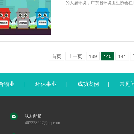
的人居环境，广东省环境卫生协会在
首页
上一页
139
140
141
合物业
环保事业
成功案例
常见
联系邮箱
407228227@qq.com