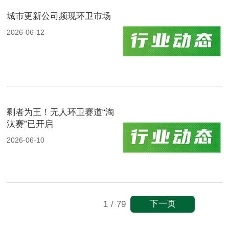
城市更新公司频现环卫市场
2026-06-12
剩者为王！无人环卫赛道“淘
汰赛”已开启
2026-06-10
下一页
1
/
79