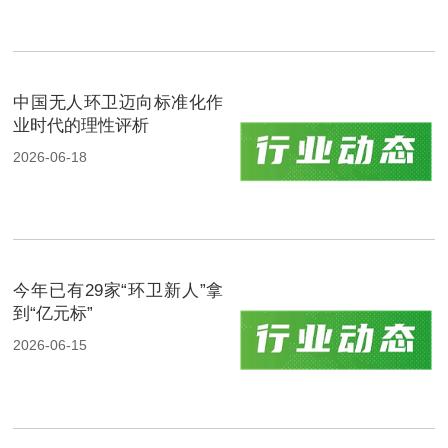
中国无人环卫迈向标准化作
业时代的理性评析
2026-06-18
今年已有29家“环卫新人”拿
到“亿元标”
2026-06-15