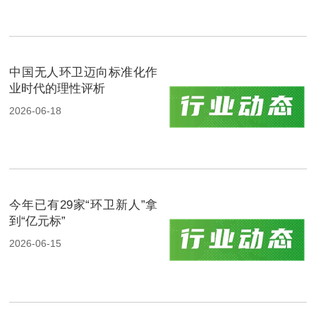
中国无人环卫迈向标准化作
业时代的理性评析
2026-06-18
今年已有29家“环卫新人”拿
到“亿元标”
2026-06-15