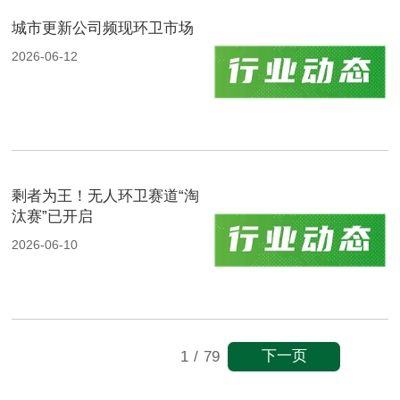
城市更新公司频现环卫市场
2026-06-12
剩者为王！无人环卫赛道“淘
汰赛”已开启
2026-06-10
下一页
1
/
79