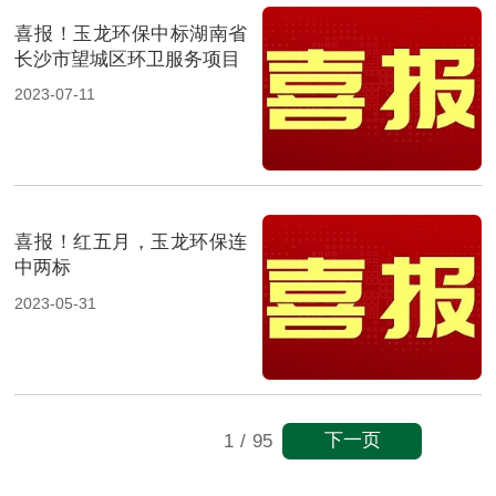
喜报！玉龙环保中标湖南省
长沙市望城区环卫服务项目
2023-07-11
喜报！红五月，玉龙环保连
中两标
2023-05-31
下一页
1
/
95