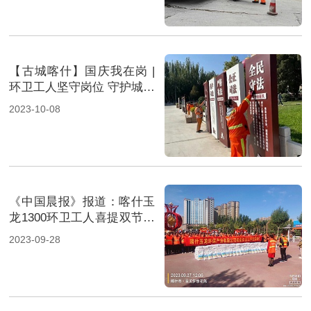
【古城喀什】国庆我在岗 |
环卫工人坚守岗位 守护城市
靓丽风景
2023-10-08
《中国晨报》报道：喀什玉
龙1300环卫工人喜提双节福
利
2023-09-28