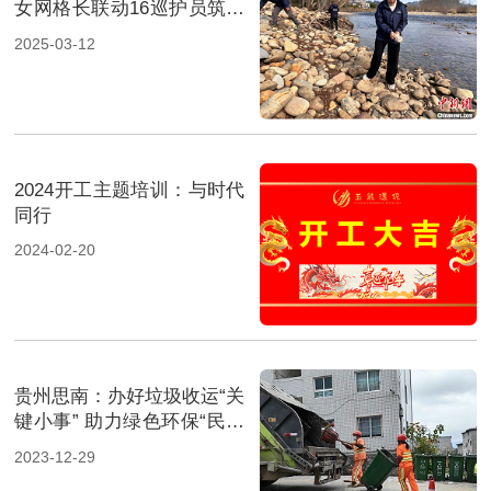
女网格长联动16巡护员筑牢
山水土地“防护网”
2025-03-12
2024开工主题培训：与时代
同行
2024-02-20
贵州思南：办好垃圾收运“关
键小事” 助力绿色环保“民生
大事”
2023-12-29