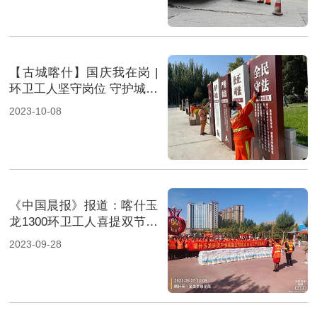
【古城喀什】国庆我在岗 |
环卫工人坚守岗位 守护城市
靓丽风景
2023-10-08
《中国晨报》报道：喀什玉
龙1300环卫工人喜提双节福
利
2023-09-28