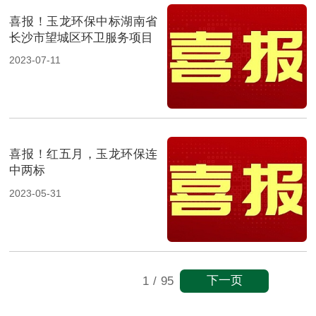
喜报！玉龙环保中标湖南省
长沙市望城区环卫服务项目
2023-07-11
喜报！红五月，玉龙环保连
中两标
2023-05-31
下一页
1
/
95