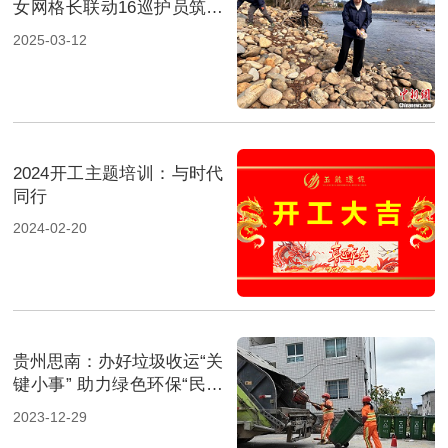
女网格长联动16巡护员筑牢
山水土地“防护网”
2025-03-12
2024开工主题培训：与时代
同行
2024-02-20
贵州思南：办好垃圾收运“关
键小事” 助力绿色环保“民生
大事”
2023-12-29