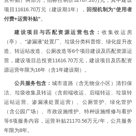
营补贴）两部分，招标控制价32787.26万元，其中建设
项目11616.70万元（建设期1年），
回报机制为“使用者
付费+运营补贴”
。
建设项目与匹配资源
运营
包含
：
收集收运房
（亭）、“渗漏液”处置厂、垃圾分类科普馆、绿化提升改
造、转运站改造、公厕改造等6个项目建设及匹配资源运
营，建设项目总投资11616.70万元，建设项目及匹配资
源运营年限为16年（含1年建设期）。
公共服务包含：
城市道路（含无物业小区）清扫保
洁、垃圾收集及转运（含前端收运、后端转运、垃圾转
运站运营、渗漏液处置运营）、公厕管护、绿化管护
（含公园广场）、市政设施维护、特种设施维修与看护
等6项服务内容，运营补贴21170.56万元/年，公共服务
年限为8年。