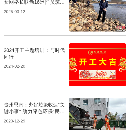
女网格长联动16巡护员筑牢
山水土地“防护网”
2025-03-12
2024开工主题培训：与时代
同行
2024-02-20
贵州思南：办好垃圾收运“关
键小事” 助力绿色环保“民生
大事”
2023-12-29