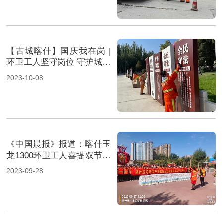
【古城喀什】国庆我在岗 |
环卫工人坚守岗位 守护城市
靓丽风景
2023-10-08
《中国晨报》报道：喀什玉
龙1300环卫工人喜提双节福
利
2023-09-28