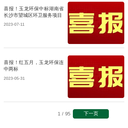
喜报！玉龙环保中标湖南省
长沙市望城区环卫服务项目
2023-07-11
喜报！红五月，玉龙环保连
中两标
2023-05-31
下一页
1
/
95