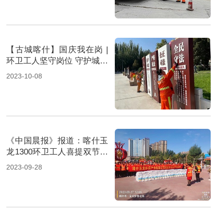
【古城喀什】国庆我在岗 |
环卫工人坚守岗位 守护城市
靓丽风景
2023-10-08
《中国晨报》报道：喀什玉
龙1300环卫工人喜提双节福
利
2023-09-28