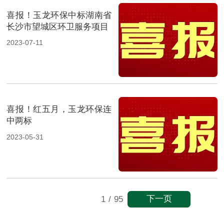
喜报！玉龙环保中标湖南省
长沙市望城区环卫服务项目
2023-07-11
喜报！红五月，玉龙环保连
中两标
2023-05-31
下一页
1
/
95