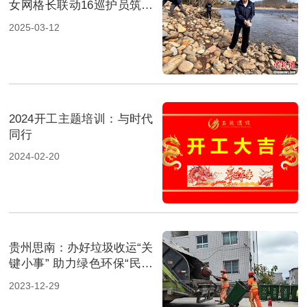
女网格长联动16巡护员筑牢
山水土地“防护网”
2025-03-12
2024开工主题培训：与时代
同行
2024-02-20
贵州思南：办好垃圾收运“关
键小事” 助力绿色环保“民生
大事”
2023-12-29