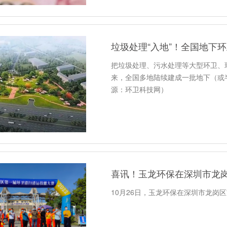
垃圾处理“入地”！全国地下
把垃圾处理、污水处理等大型环卫、环
来，全国多地陆续建成一批地下（或
源：环卫科技网）
10月26日，玉龙环保在深圳市龙岗