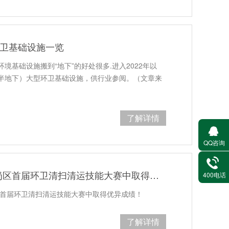
环卫基础设施一览
境基础设施搬到“地下”的好处很多.进入2022年以
半地下）大型环卫基础设施，供行业参阅。（文章来
了解详情
QQ咨询
喜讯！玉龙环保在深圳市龙岗区首届环卫清扫清运技能大赛中取得优异成绩
400电话
区首届环卫清扫清运技能大赛中取得优异成绩！
了解详情