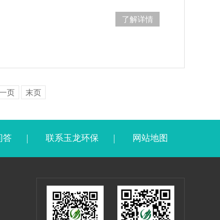
了解详情
一页
末页
问答
联系玉龙环保
网站地图