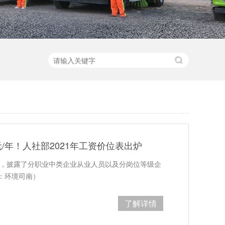
元/年！人社部2021年工资价位表出炉
息，披露了分职业中类企业从业人员以及分岗位等级企
：环境司南）
了解详情