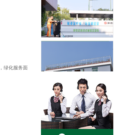
道路清扫保洁
垃圾收集清运
，绿化服务面
转运站及公厕管理