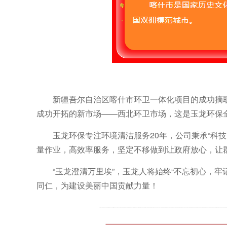
新疆吾尔自治区喀什市环卫一体化项目的成功摘取
成功开拓的新市场——西北环卫市场，这是玉龙环保
玉龙环保专注环境清洁服务20年，公司秉承“科
量作业，高效率服务，坚定不移做到让政府放心，让
“玉龙澄清万里埃”，玉龙人将始终“不忘初心，
同仁，为建设美丽中国贡献力量！