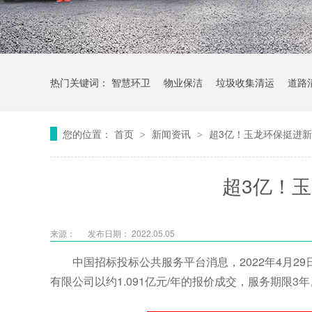
热门关键词：
智慧环卫
物业保洁
垃圾收集清运
道路
您的位置：
首页
新闻资讯
超3亿！玉龙环保挺进
>
>
超3亿！
来源：
发布日期： 2022.05.05
中国招标投标公共服务平台消息，2022年4月2
有限公司以约1.091亿元/年的报价成交，服务期限3