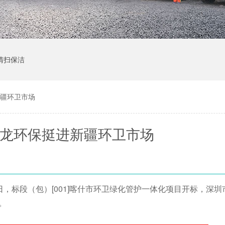
清扫保洁
新疆环卫市场
玉龙环保挺进新疆环卫市场
9日，标段（包）[001]喀什市环卫绿化管护一体化项目开标，深
年。