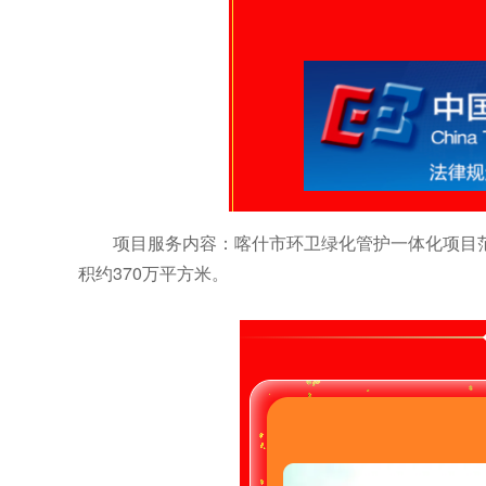
项目服务内容：喀什市环卫绿化管护一体化项目范
积约370万平方米。