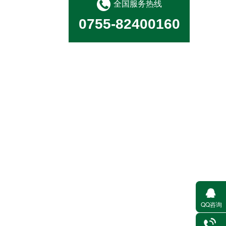
全国服务热线
0755-82400160
消毒消杀病媒防治
城市管家
QQ咨询
河道保洁