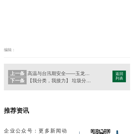
编辑：
上一条
高温与台汛期安全——玉龙环保启动2020年安全生产巡查工作（五）
返回
列表
下一条
【我分类，我接力】 垃圾分类倡议书
推荐资讯
企业公众号：更多新闻动