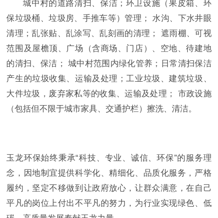
城中村的道路清扫、保洁；环卫设施（果皮箱、环
保垃圾桶、垃圾房、手推车等）管理； 水沟、下水井眼
清理；乱张贴、乱涂写、乱刻画的清理； 遮雨棚、可视
范围及屋檐顶、广场（含商场、门店）、空地、待建地
的清扫、保洁； 城中村范围内绿化管养；日常清扫保洁
产生的垃圾收集、运输及处理；工业垃圾、建筑垃圾、
大件垃圾，废弃家私等的收集、运输及处理； 市政设施
（包括但不限于城市家具、交通护栏）擦洗、清洁。
玉龙环保始终秉承“科技、专业、诚信、环保”的服务理
念，因地制宜提供科学化、精细化、品质化服务，严格
履约，坚定不移做到让政府放心，让群众满意，在自己
平凡的岗位上付出不平凡的努力，为行业实现绿色、低