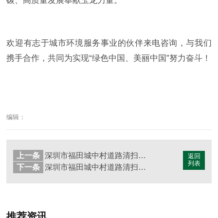
碳、高质量发展奉献玉龙力量。
欢迎有志于城市环境服务事业的伙伴来电咨询，与我们
携手合作，共同为实现“绿色中国、美丽中国”努力奋斗！
编辑：
上一条
深圳市福田城中村道路清扫保洁垃圾清运服务项目（新洲）
返回
列表
下一条
深圳市福田城中村道路清扫保洁垃圾清运服务项目（上沙）
推荐资讯