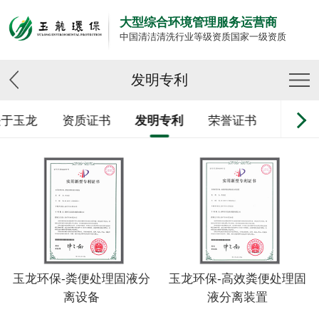
大型综合环境管理服务运营商
中国清洁清洗行业等级资质国家一级资质
发明专利
关于玉龙
资质证书
发明专利
荣誉证书
设备展
玉龙环保-粪便处理固液分
玉龙环保-高效粪便处理固
离设备
液分离装置