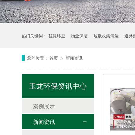
热门关键词：
智慧环卫
物业保洁
垃圾收集清运
道路
您的位置：
首页
新闻资讯
>
玉龙环保资讯中心
案例展示
新闻资讯