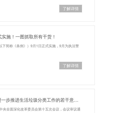
了解详情
式实施！一图抓取所有干货！
以下简称《条例》）9月1日正式实施，9月为执法警
了解详情
中央深改委会议通过《关于进一步推进生活垃圾分类工作的若干意见》
开中央全面深化改革委员会第十五次会议，会议审议通