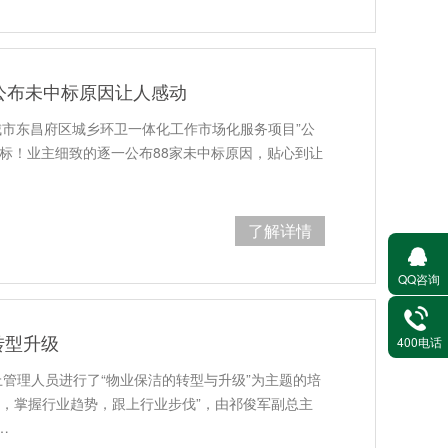
公布未中标原因让人感动
城市东昌府区城乡环卫一体化工作市场化服务项目”公
中标！业主细致的逐一公布88家未中标原因，贴心到让
了解详情
QQ咨询
转型升级
400电话
以上管理人员进行了“物业保洁的转型与升级”为主题的培
态，掌握行业趋势，跟上行业步伐”，由祁俊军副总主
…