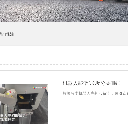
清扫保洁
机器人能做“垃圾分类”啦！
垃圾分类机器人亮相服贸会，吸引众