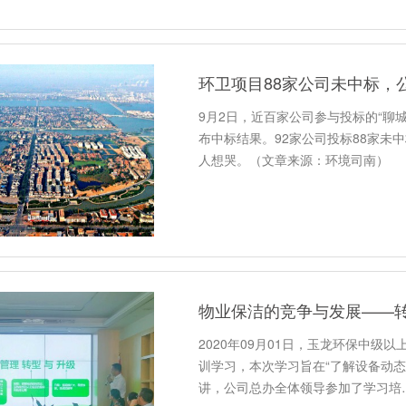
环卫项目88家公司未中标，
9月2日，近百家公司参与投标的“聊
布中标结果。92家公司投标88家未
人想哭。（文章来源：环境司南）
物业保洁的竞争与发展——
2020年09月01日，玉龙环保中级
训学习，本次学习旨在“了解设备动
讲，公司总办全体领导参加了学习培