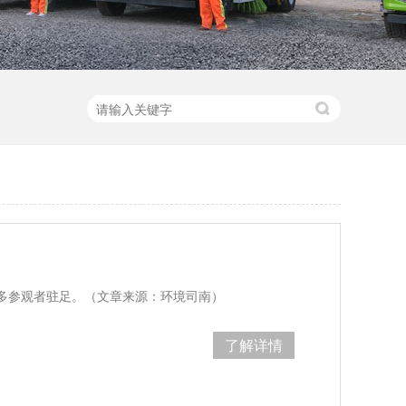
多参观者驻足。（文章来源：环境司南）
了解详情