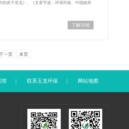
作的若干意见》。（文章节选：环境司南、中国政府
了解详情
下一页
末页
问答
联系玉龙环保
网站地图