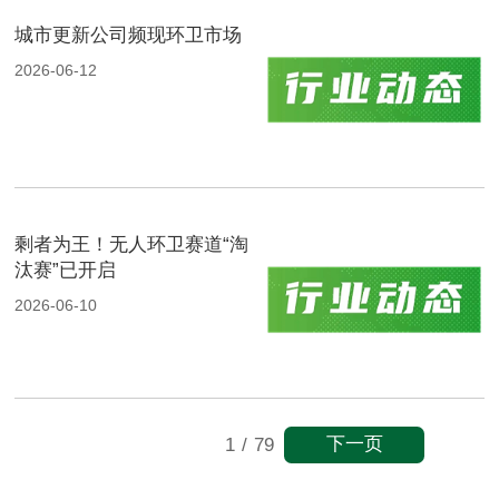
城市更新公司频现环卫市场
2026-06-12
剩者为王！无人环卫赛道“淘
汰赛”已开启
2026-06-10
下一页
1
/
79