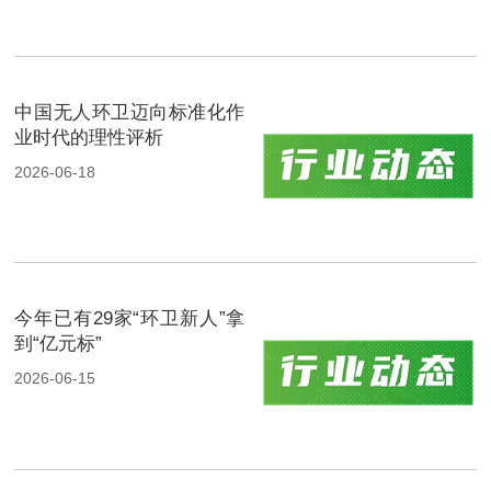
中国无人环卫迈向标准化作
业时代的理性评析
2026-06-18
今年已有29家“环卫新人”拿
到“亿元标”
2026-06-15