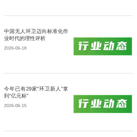
中国无人环卫迈向标准化作
业时代的理性评析
2026-06-18
今年已有29家“环卫新人”拿
到“亿元标”
2026-06-15