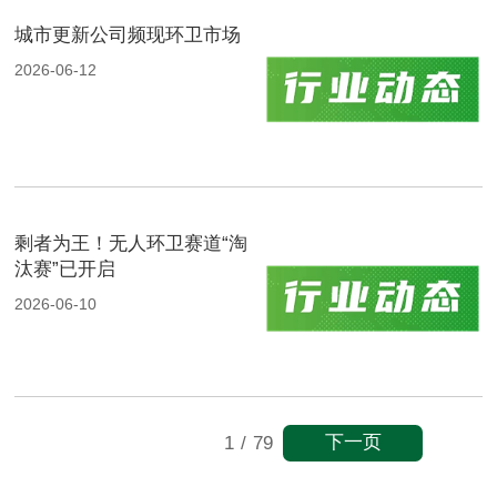
城市更新公司频现环卫市场
2026-06-12
剩者为王！无人环卫赛道“淘
汰赛”已开启
2026-06-10
下一页
1
/
79