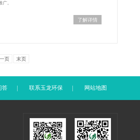
推广。
了解详情
一页
末页
问答
联系玉龙环保
网站地图