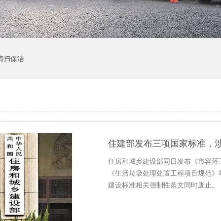
清扫保洁
住建部发布三项国家标准，
住房和城乡建设部同日发布《市容环
《生活垃圾处理处置工程项目规范》等
建设标准相关强制性条文同时废止。