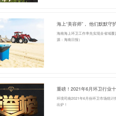
海上“美容师”， 他们默默守护
海南海上环卫工作率先实现全省域覆
源：海南日报）
重磅！2021年6月环卫行业
环境司南2021年6月份环卫市场统计
出炉！