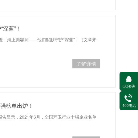
“深蓝”！
盖，海上美容师——他们默默守护“深蓝”！（文章来
了解详情
QQ咨询
十强榜单出炉！
400电话
报告显示，2021年6月，全国环卫行业十强企业名单