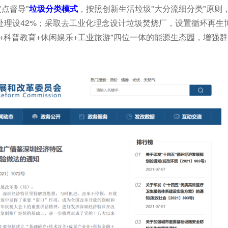
点督导"
垃圾分类模式
，按照创新生活垃圾"大分流细分类"原则
处理设42%；采取去工业化理念设计垃圾焚烧厂，设置循环再生
+科普教育+休闲娱乐+工业旅游"四位一体的能源生态园，增强