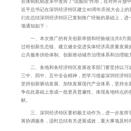
在体制机制改革中发挥了“试验田”作用，在对外开放
近平总书记在深圳经济特区建立40周年庆祝大会上
们在总结深圳经济特区已复制推广经验的基础上，进
项通知如下：
一、本次推广的有关创新举措和经验做法共5方面4
过程创新生态链、建立健全促进实体经济高质量发展
公共服务供给体制、创新推动城市治理体系和治理能
二、各地和各经济特区发展改革部门要坚持以习
三中、四中、五中全会精神，把学习借鉴深圳经济特
坚持创新驱动发展、加快发展现代产业体系，坚持全
争在此基础上形成一批更具普遍性、体现各地特点的
献。
三、深圳经济特区要积极主动作为，进一步发挥
筹协调服务，适时总结有关进展成效，重大事项及时