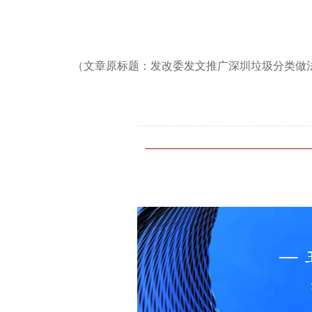
（
文
章原标题：发改委发文推广深圳垃圾分类做