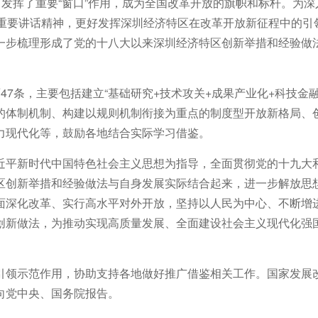
中发挥了重要“窗口”作用，成为全国改革开放的旗帜和标杆。为
的重要讲话精神，更好发挥深圳经济特区在改革开放新征程中的引
一步梳理形成了党的十八大以来深圳经济特区创新举措和经验做
7条，主要包括建立“基础研究+技术攻关+成果产业化+科技金融
的体制机制、构建以规则机制衔接为重点的制度型开放新格局、
力现代化等，鼓励各地结合实际学习借鉴。
近平新时代中国特色社会主义思想为指导，全面贯彻党的十九大
区创新举措和经验做法与自身发展实际结合起来，进一步解放思
面深化改革、实行高水平对外开放，坚持以人民为中心、不断增
创新做法，为推动实现高质量发展、全面建设社会主义现代化强
引领示范作用，协助支持各地做好推广借鉴相关工作。国家发展
向党中央、国务院报告。