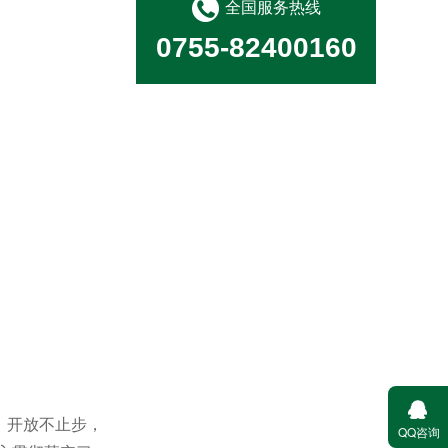
全国服务热线
0755-82400160
消毒消杀病媒防治
城市管家
、开放不止步，
QQ咨询