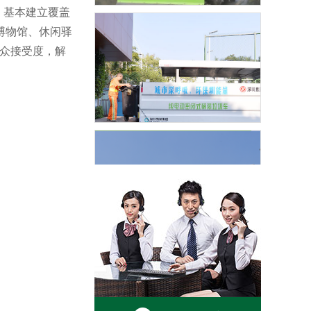
，基本建立覆盖
博物馆、休闲驿
群众接受度，解
道路清扫保洁
垃圾收集清运
转运站及公厕管理