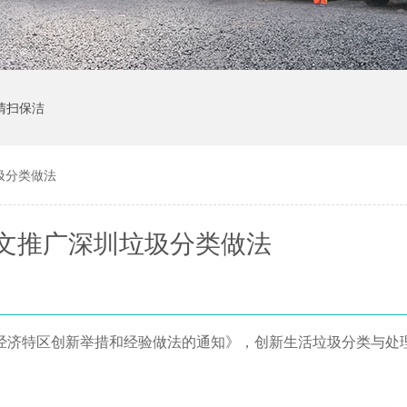
清扫保洁
圾分类做法
文推广深圳垃圾分类做法
经济特区创新举措和经验做法的通知》，创新生活垃圾分类与处