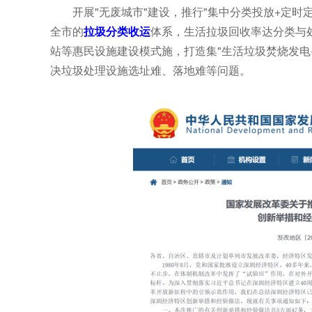
开展"无废城市"建设，推行"集中分类投放+定时定
全市的
拉圾分类收运
体系，生活拉圾回收率达分类与
站等惠民设施建设模式施，打造集"生活垃圾焚烧发电
决垃圾处理设施选址难、落地难等问题。