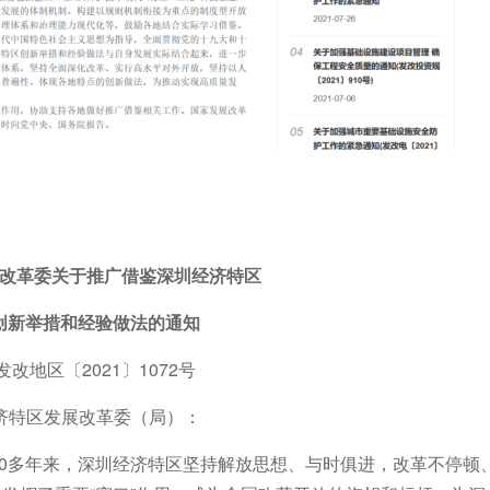
改革委关于推广借鉴深圳经济特区
创新举措和经验做法的通知
发改地区〔2021〕1072号
济特区发展改革委（局）：
。40多年来，深圳经济特区坚持解放思想、与时俱进，改革不停顿