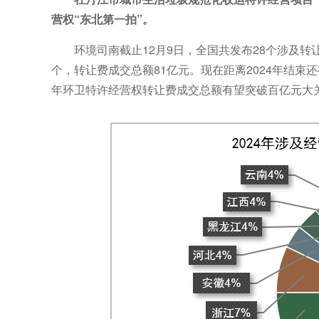
营权“东北第一拍”。
环境司南截止12月9日，全国共发布28个涉及转
个，转让费成交总额81亿元。现在距离2024年结束
年环卫特许经营权转让费成交总额有望突破百亿元大