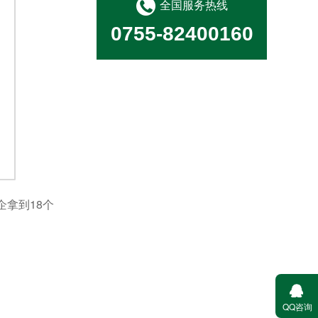
全国服务热线
0755-82400160
消毒消杀病媒防治
拿到18个
城市管家
QQ咨询