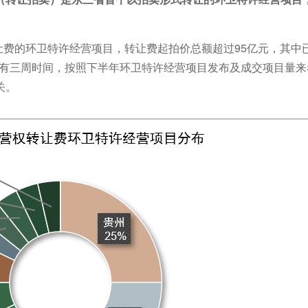
让费的环卫特许经营项目，转让费起拍价总额超过95亿元，其中已
还有三周时间，按照下半年环卫特许经营项目发布及成交项目量来看
关。