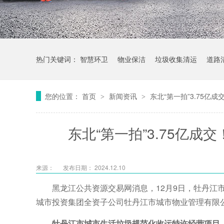
热门关键词：
智慧环卫
物业保洁
垃圾收集清运
道路
您的位置：
首页
新闻资讯
东北“第一拍”3.75
>
>
东北“第一拍”3.75亿
来源：
发布日期： 2024.12.10
黑龙江公共资源交易网消息，12月9日，牡丹江
城市投资集团全资子公司牡丹江市城市物业管理有限公司
牡丹江市城市生活垃圾规范化收运特许经营项目