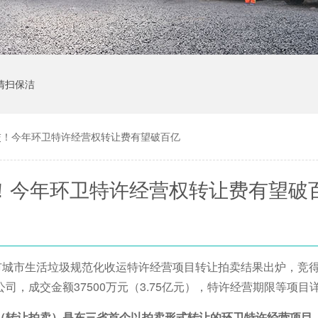
清扫保洁
亿成交！今年环卫特许经营权转让费有望破百亿
成交！今年环卫特许经营权转让费有望破
市城市生活垃圾规范化收运特许经营项目转让拍卖结果出炉，竞
，成交金额37500万元（3.75亿元），特许经营期限等项目
（转让拍卖）是东三省首个以拍卖形式转让的环卫特许经营项目