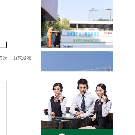
道路清扫保洁
；其次，山东发布
垃圾收集清运
转运站及公厕管理