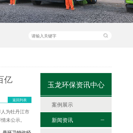
百亿
玉龙环保资讯中心
返回列表
案例展示
得人为牡丹江市
新闻资讯
详情未公示。
，是环卫特许经