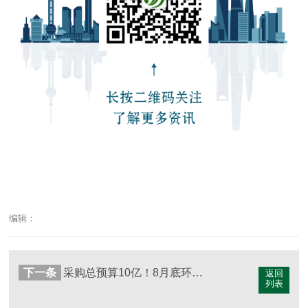
编辑：
下一条
采购总预算10亿！8月底环卫名企将云集“打卡”赣州章贡区
返回
列表