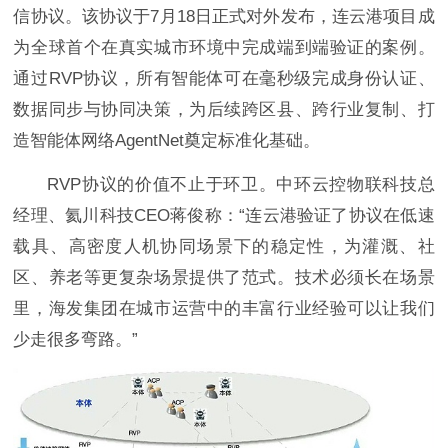
信协议。该协议于7月18日正式对外发布，连云港项目成
为全球首个在真实城市环境中完成端到端验证的案例。
通过RVP协议，所有智能体可在毫秒级完成身份认证、
数据同步与协同决策，为后续跨区县、跨行业复制、打
造智能体网络AgentNet奠定标准化基础。
RVP协议的价值不止于环卫。中环云控物联科技总
经理、氦川科技CEO蒋俊称：“连云港验证了协议在低速
载具、高密度人机协同场景下的稳定性，为灌溉、社
区、养老等更复杂场景提供了范式。技术必须长在场景
里，海发集团在城市运营中的丰富行业经验可以让我们
少走很多弯路。”