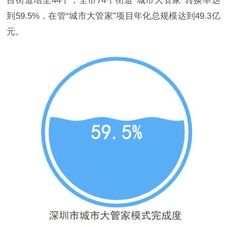
目街道增至44个，全市74个街道“城市大管家”转换率达
到59.5%，在管“城市大管家”项目年化总规模达到49.3亿
元。