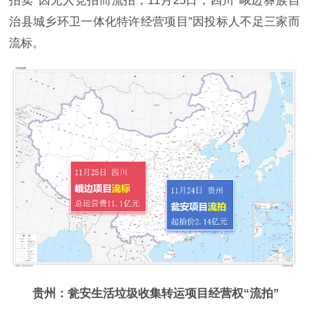
拍卖”因无人竞拍而流拍；11月25日，四川“峨边彝族自
治县城乡环卫一体化特许经营项目”因投标人不足三家而
流标。
贵州：瓮安生活垃圾收集转运项目经营权“流拍”