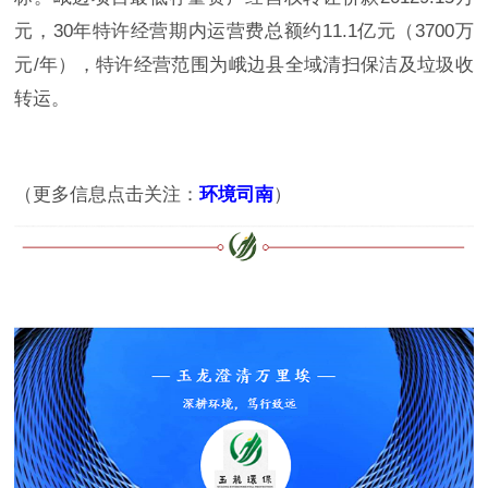
元，30年特许经营期内运营费总额约11.1亿元（3700万
元/年），特许经营范围为峨边县全域清扫保洁及垃圾收
转运。
（更多信息点击关注：
环境司南
）