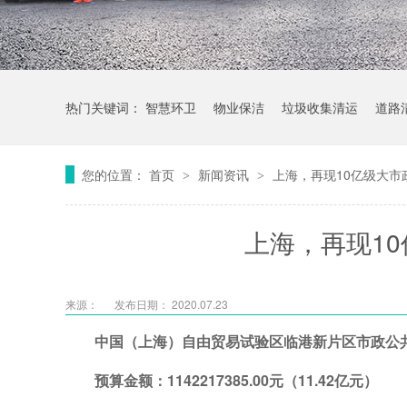
热门关键词：
智慧环卫
物业保洁
垃圾收集清运
道路
您的位置：
首页
新闻资讯
上海，再现10亿级大市
>
>
上海，再现1
来源：
发布日期： 2020.07.23
中国（上海）自由贸易试验区临港新片区市政公
预算金额：1142217385.00元（11.42亿元）