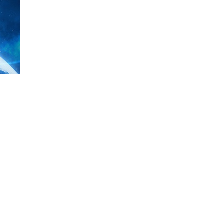
河道保洁
园林绿化
城乡环卫一体化