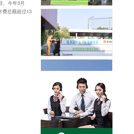
目。今年3月
年费总额超过13
道路清扫保洁
垃圾收集清运
转运站及公厕管理