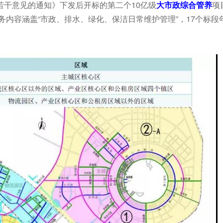
若干意见的通知》下发后开标的第二个10亿级
大
市政综合管
养
项
务内容涵盖“市政、排水、绿化、保洁日常维护管理”，17个标段