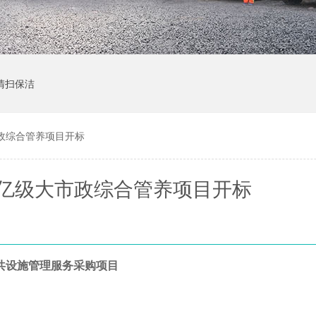
清扫保洁
政综合管养项目开标
0亿级大市政综合管养项目开标
共设施管理服务采购项目