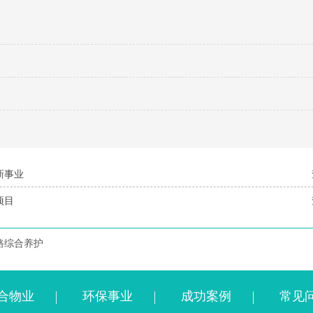
新事业
项目
路综合养护
合物业
环保事业
成功案例
常见