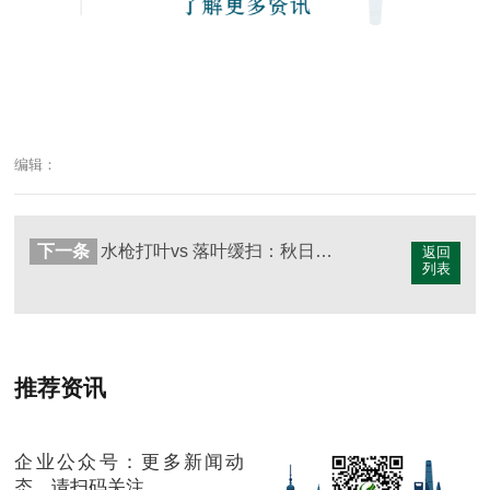
编辑：
下一条
水枪打叶vs 落叶缓扫：秋日诗意何去何从？
返回
列表
推荐资讯
企业公众号：更多新闻动
态，请扫码关注