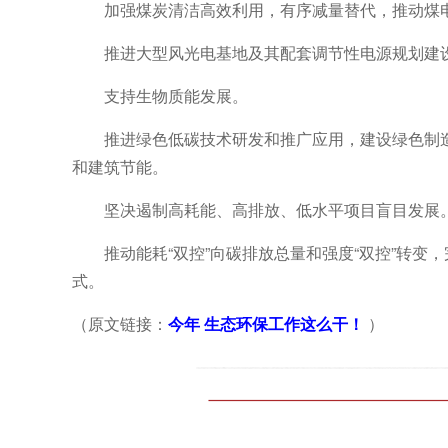
加强煤炭清洁高效利用，有序减量替代，推动煤
推进大型风光电基地及其配套调节性电源规划建
支持生物质能发展。
推
进绿色低碳技术研发和推广应用，建设绿色制
和建筑节能。
坚决遏制高耗能、高排放、低水平项目盲目发展
推动能耗“双控”向碳排放总量和强度“双控”转
式。
（原文链接：
今
年
生态环保工作这么干！
）