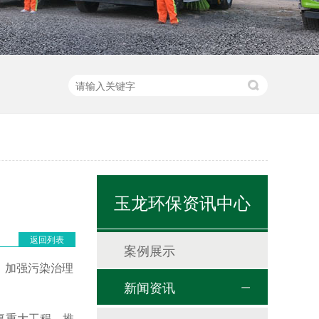
玉龙环保资讯中心
返回列表
案例展示
。加强污染治理
新闻资讯
复重大工程。推