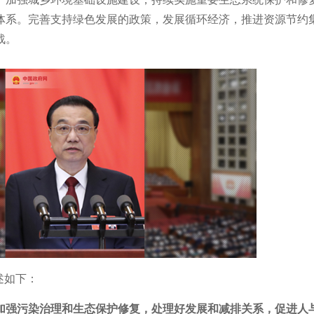
体系。完善支持绿色发展的政策，发展循环经济，推进资源节约
战。
描述如下：
加强污染治理和生态保护修复，处理好发展和减排关系，促进人