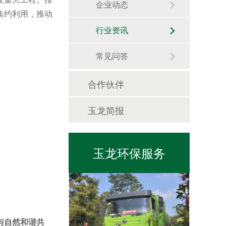
企业动态
集约利用，推动
行业资讯
常见问答
合作伙伴
玉龙简报
日常保洁
玉龙环保服务
市政管养一体化
与自然和谐共