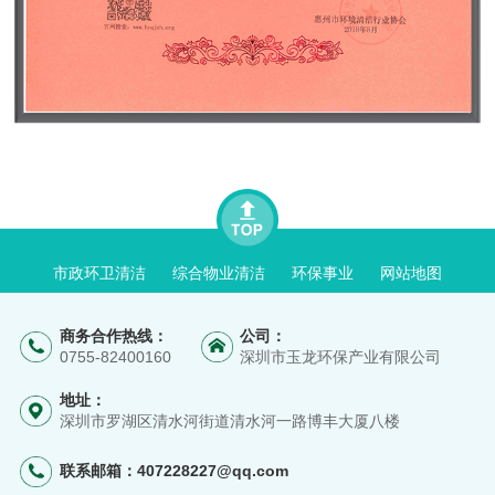
市政环卫清洁
综合物业清洁
环保事业
网站地图
商务合作热线：
公司：
0755-82400160
深圳市玉龙环保产业有限公司
地址：
深圳市罗湖区清水河街道清水河一路博丰大厦八楼
联系邮箱：
407228227@qq.com