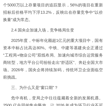
个5000万以上存量项目的追踪显示，56%的项目在重新
招标后价格平均下浮13.2%，反映出在存量竞争中“以价
换量”成为常态。
2.4 国央企加速入场，竞争格局生变
2025年度，中标年化额超1亿元的重大项目中，国有
资本中标占比高达80%。中铁、中建等基建央企正通过
“工程局+物业公司”双线布局、加速向城市综合运营服务
商转型，地方平台公司纷纷走出“舒适区”、奔赴全国大市
场。2026年，国央企将持续加码，传统环卫企业面临空
前挑战。
三、为什么又是“窗口期”？
危中有机，变局之中往往蕴藏着全新的发展机遇。
2500 亿合同的集中释放，让 2026 年成为环卫行业不可