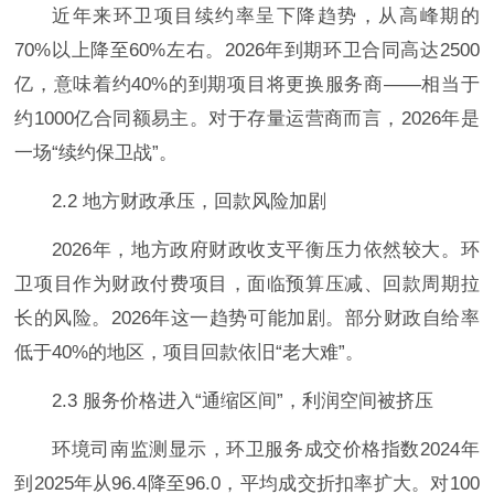
近年来环卫项目续约率呈下降趋势，从高峰期的
70%以上降至60%左右。2026年到期环卫合同高达2500
亿，意味着约40%的到期项目将更换服务商——相当于
约1000亿合同额易主。对于存量运营商而言，2026年是
一场“续约保卫战”。
2.2 地方财政承压，回款风险加剧
2026年，地方政府财政收支平衡压力依然较大。环
卫项目作为财政付费项目，面临预算压减、回款周期拉
长的风险。2026年这一趋势可能加剧。部分财政自给率
低于40%的地区，项目回款依旧“老大难”。
2.3 服务价格进入“通缩区间”，利润空间被挤压
环境司南监测显示，环卫服务成交价格指数2024年
到2025年从96.4降至96.0，平均成交折扣率扩大。对100