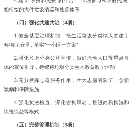
4.建立“收费和免费”相结合、“市场参与和政府托底”
相衔接的大件垃圾清运和处置体系
（四）强化共建共治（4项）
1.健全基层治理机制，把生活垃圾分类纳入党建引
领物业治理，落实"一小区一方案"
2.强化垃圾分类公益宣传，做好流动人口等重点群
体的宣传引导，持续将垃圾分类融入教育教学活动
3.充分发挥志愿服务作用，壮大志愿者队伍，创新
激励和保障措施
4.强化执法检查，深化管执联动，推进简易执法和
快报快处等模式
（五）完善管理机制（3项）